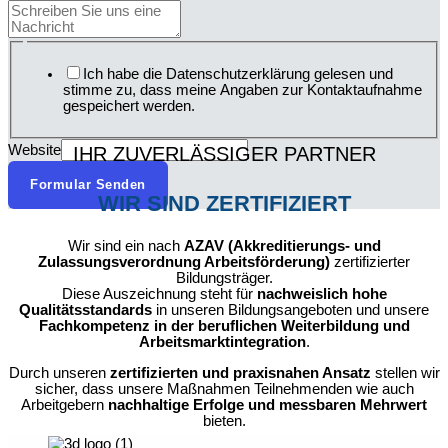
Ich habe die Datenschutzerklärung gelesen und
stimme zu, dass meine Angaben zur Kontaktaufnahme
gespeichert werden.
Website
IHR ZUVERLÄSSIGER PARTNER
Formular Senden
WIR SIND ZERTIFIZIERT
Wir sind ein nach
AZAV (Akkreditierungs- und
Zulassungsverordnung Arbeitsförderung)
zertifizierter
Bildungsträger.
Diese Auszeichnung steht für
nachweislich hohe
Qualitätsstandards
in unseren Bildungsangeboten und unsere
Fachkompetenz in der beruflichen Weiterbildung und
Arbeitsmarktintegration
.
Durch unseren
zertifizierten und praxisnahen Ansatz
stellen wir
sicher, dass unsere Maßnahmen Teilnehmenden wie auch
Arbeitgebern
nachhaltige Erfolge und messbaren Mehrwert
bieten.