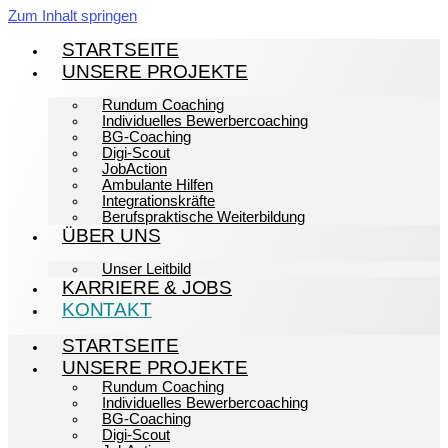
Zum Inhalt springen
STARTSEITE
UNSERE PROJEKTE
Rundum Coaching
Individuelles Bewerbercoaching
BG-Coaching
Digi-Scout
JobAction
Ambulante Hilfen
Integrationskräfte
Berufspraktische Weiterbildung
ÜBER UNS
Unser Leitbild
KARRIERE & JOBS
KONTAKT
STARTSEITE
UNSERE PROJEKTE
Rundum Coaching
Individuelles Bewerbercoaching
BG-Coaching
Digi-Scout