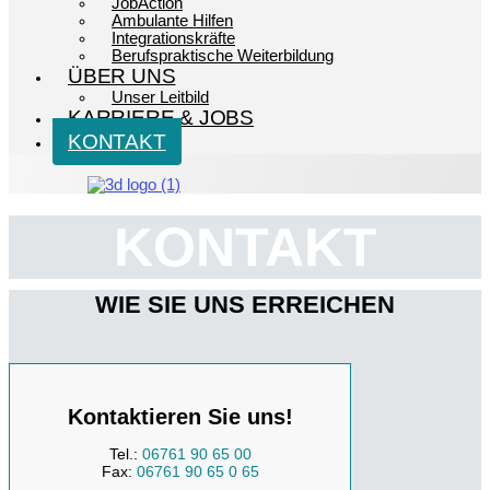
JobAction
Ambulante Hilfen
Integrationskräfte
Berufspraktische Weiterbildung
ÜBER UNS
Unser Leitbild
KARRIERE & JOBS
KONTAKT
KONTAKT
WIE SIE UNS ERREICHEN
Kontaktieren Sie uns!
Tel.:
06761 90 65 00
Fax:
06761 90 65 0 65