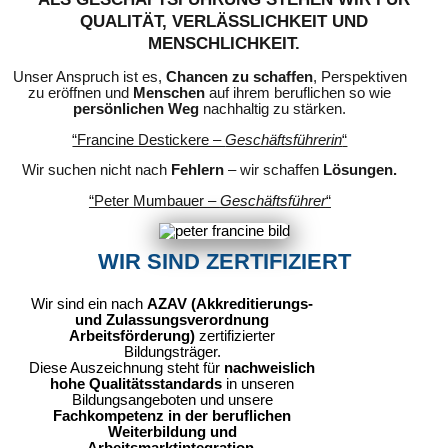
QUALITÄT, VERLÄSSLICHKEIT UND
MENSCHLICHKEIT.
Unser Anspruch ist es,
Chancen zu schaffen
, Perspektiven
zu eröffnen und
Menschen
auf ihrem beruflichen so wie
persönlichen Weg
nachhaltig zu stärken.
“Francine Destickere –
Geschäftsführerin
“
Wir suchen nicht nach
Fehlern
– wir schaffen
Lösungen.
“Peter Mumbauer –
Geschäftsführer
“
WIR SIND ZERTIFIZIERT
Wir sind ein nach
AZAV (Akkreditierungs-
und Zulassungsverordnung
Arbeitsförderung)
zertifizierter
Bildungsträger.
Diese Auszeichnung steht für
nachweislich
hohe Qualitätsstandards
in unseren
Bildungsangeboten und unsere
Fachkompetenz in der beruflichen
Weiterbildung und