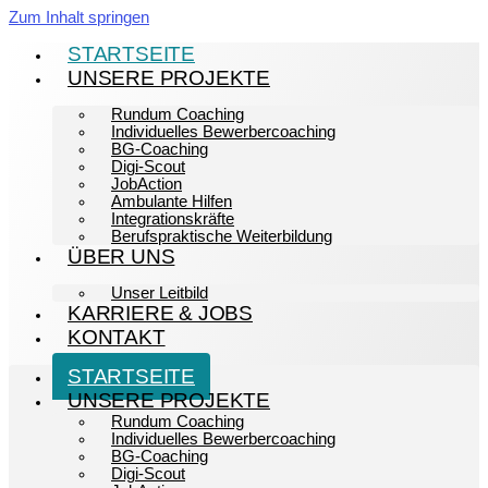
Zum Inhalt springen
STARTSEITE
UNSERE PROJEKTE
Rundum Coaching
Individuelles Bewerbercoaching
BG-Coaching
Digi-Scout
JobAction
Ambulante Hilfen
Integrationskräfte
Berufspraktische Weiterbildung
ÜBER UNS
Unser Leitbild
KARRIERE & JOBS
KONTAKT
STARTSEITE
UNSERE PROJEKTE
Rundum Coaching
Individuelles Bewerbercoaching
BG-Coaching
Digi-Scout