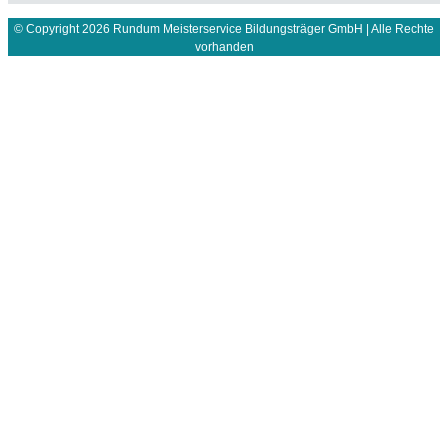
© Copyright 2026 Rundum Meisterservice Bildungsträger GmbH | Alle Rechte
vorhanden