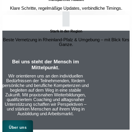
Klare Schritte, regelmäßige Updates, verbindliche Timings.
Stark in der Region
Beste Vernetzung in Rheinland-Pfalz & Umgebung – mit Blick fürs
Ganze.
Bei uns steht der Mensch im
Mittelpunkt.
Wir orientieren uns an den individuellen
Bedürfnissen der Teilnehmenden, fördern
persönliche und berufliche Kompetenzen und
begleiten auf dem Weg in eine stabile
Zukunft. Mit praxisnahen Weiterbildungen,
qualifiziertem Coaching und alltagsnaher
Unterstützung schaffen wir Perspektiven –
und stärken Menschen auf ihrem Weg in
Ausbildung und Arbeitsmarkt.
Über uns