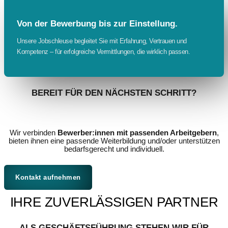
Von der Bewerbung bis zur Einstellung.
Unsere Jobschleuse begleitet Sie mit Erfahrung, Vertrauen und
Kompetenz – für erfolgreiche Vermittlungen, die wirklich passen.
BEREIT FÜR DEN NÄCHSTEN SCHRITT?
Wir verbinden
Bewerber:innen mit passenden Arbeitgebern
,
bieten ihnen eine passende Weiterbildung und/oder unterstützen
bedarfsgerecht und individuell.
Kontakt aufnehmen
IHRE ZUVERLÄSSIGEN PARTNER
ALS GESCHÄFTSFÜHRUNG STEHEN WIR FÜR