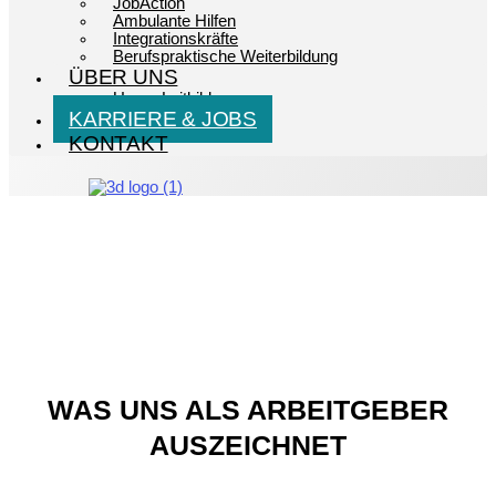
JobAction
Ambulante Hilfen
Integrationskräfte
Berufspraktische Weiterbildung
ÜBER UNS
Unser Leitbild
KARRIERE & JOBS
KONTAKT
KARRIERE &
JOBANGEBOTE
WAS UNS ALS ARBEITGEBER
AUSZEICHNET