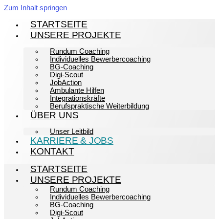
Zum Inhalt springen
STARTSEITE
UNSERE PROJEKTE
Rundum Coaching
Individuelles Bewerbercoaching
BG-Coaching
Digi-Scout
JobAction
Ambulante Hilfen
Integrationskräfte
Berufspraktische Weiterbildung
ÜBER UNS
Unser Leitbild
KARRIERE & JOBS
KONTAKT
STARTSEITE
UNSERE PROJEKTE
Rundum Coaching
Individuelles Bewerbercoaching
BG-Coaching
Digi-Scout