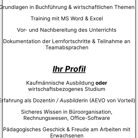
Grundlagen in Buchführung & wirtschaftlichen Themen
Training mit MS Word & Excel
Vor- und Nachbereitung des Unterrichts
Dokumentation der Lernfortschritte & Teilnahme an
Teamabsprachen
Ihr Profil
Kaufmännische Ausbildung
oder
wirtschaftsbezogenes Studium
Erfahrung als Dozent
in / Ausbilder
in (AEVO von Vorteil)
Sicheres Wissen in Büroorganisation,
Rechnungswesen, Office-Software
Pädagogisches Geschick & Freude am Arbeiten mit
Erwachsenen