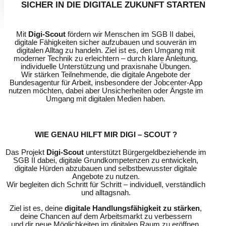
SICHER IN DIE DIGITALE ZUKUNFT STARTEN
Mit
Digi-Scout
fördern wir Menschen im SGB II dabei,
digitale Fähigkeiten sicher aufzubauen und souverän im
digitalen Alltag zu handeln. Ziel ist es, den Umgang mit
moderner Technik zu erleichtern – durch klare Anleitung,
individuelle Unterstützung und praxisnahe Übungen.
Wir stärken Teilnehmende, die digitale Angebote der
Bundesagentur für Arbeit, insbesondere der Jobcenter-App
nutzen möchten, dabei aber Unsicherheiten oder Ängste im
Umgang mit digitalen Medien haben.
WIE GENAU HILFT MIR DIGI – SCOUT ?
Das Projekt
Digi-Scout
unterstützt Bürgergeldbeziehende im
SGB II dabei, digitale Grundkompetenzen zu entwickeln,
digitale Hürden abzubauen und selbstbewusster digitale
Angebote zu nutzen.
Wir begleiten dich Schritt für Schritt – individuell, verständlich
und alltagsnah.
Ziel ist es, deine
digitale Handlungsfähigkeit zu stärken
,
deine Chancen auf dem Arbeitsmarkt zu verbessern
und dir neue Möglichkeiten im digitalen Raum zu eröffnen.