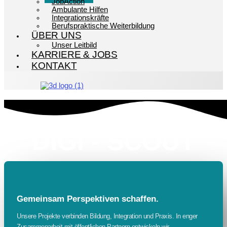
JobAction
Ambulante Hilfen
Integrationskräfte
Berufspraktische Weiterbildung
ÜBER UNS
Unser Leitbild
KARRIERE & JOBS
KONTAKT
DIGI - SCOUT
Gemeinsam Perspektiven schaffen.
Unsere Projekte verbinden Bildung, Integration und Praxis. In enger
Zusammenarbeit mit öffentlichen Partnern entwickeln wir