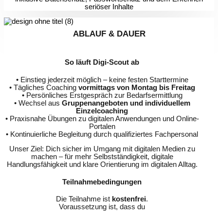
seriöser Inhalte
ABLAUF & DAUER
So läuft Digi-Scout ab
• Einstieg jederzeit möglich – keine festen Starttermine
• Tägliches Coaching
vormittags von Montag bis Freitag
• Persönliches Erstgespräch zur Bedarfsermittlung
• Wechsel aus
Gruppenangeboten und individuellem
Einzelcoaching
• Praxisnahe Übungen zu digitalen Anwendungen und Online-
Portalen
• Kontinuierliche Begleitung durch qualifiziertes Fachpersonal
Unser Ziel: Dich sicher im Umgang mit digitalen Medien zu
machen – für mehr Selbstständigkeit, digitale
Handlungsfähigkeit und klare Orientierung im digitalen Alltag.
Teilnahmebedingungen
Die Teilnahme ist
kostenfrei
.
Voraussetzung ist, dass du