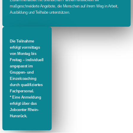
maßgeschneiderte Angebote, die Menschen auf ihrem Weg in Arbeit,
Ausbildung und Teilhabe unterstützen.
Die Teilnahme
erfolgt vormittags
von Montag bis
Freitag – individuell
angepasst im
Gruppen- und
Einzelcoaching
durch qualifiziertes
Fachpersonal.
* Eine Anmeldung
erfolgt über das
Jobcenter Rhein-
Hunsrück.