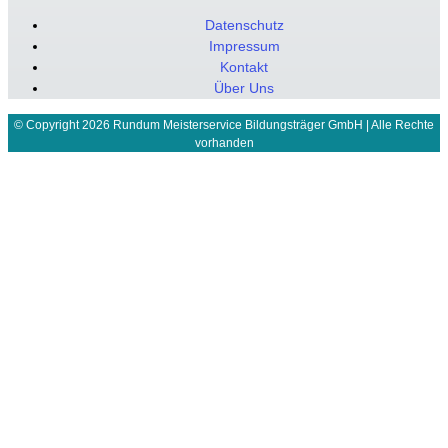
Datenschutz
Impressum
Kontakt
Über Uns
© Copyright 2026 Rundum Meisterservice Bildungsträger GmbH | Alle Rechte
vorhanden